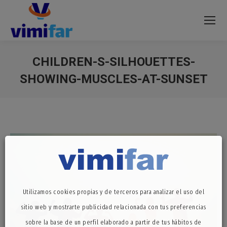
CHILDREN-S-SILHOUETTES-
SHOWING-MUSCLES-AT-SUNSET
Estás aquí:
Utilizamos cookies propias y de terceros para analizar el uso del
sitio web y mostrarte publicidad relacionada con tus preferencias
sobre la base de un perfil elaborado a partir de tus hábitos de